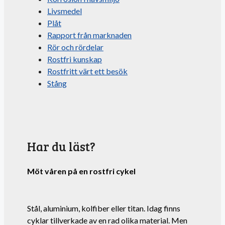
Livsmedel
Plåt
Rapport från marknaden
Rör och rördelar
Rostfri kunskap
Rostfritt värt ett besök
Stång
Har du läst?
Möt våren på en rostfri cykel
Stål, aluminium, kolfiber eller titan. Idag finns
cyklar tillverkade av en rad olika material. Men