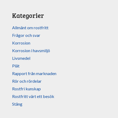
Kategorier
Allmänt om rostfritt
Frågor och svar
Korrosion
Korrosion i havsmiljö
Livsmedel
Plåt
Rapport från marknaden
Rör och rördelar
Rostfri kunskap
Rostfritt värt ett besök
Stång