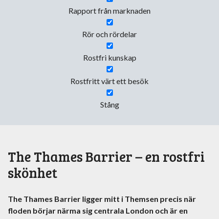
Rapport från marknaden
Rör och rördelar
Rostfri kunskap
Rostfritt värt ett besök
Stång
The Thames Barrier – en rostfri
skönhet
The Thames
Barrier
ligger mitt i Themsen precis när
floden börjar närma sig centrala London
och är en