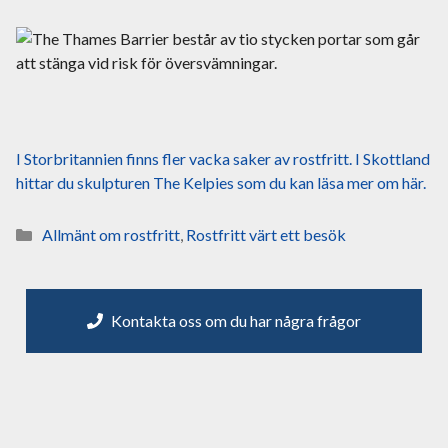
I Storbritannien finns fler vacka saker av rostfritt. I Skottland
hittar du skulpturen The Kelpies som du kan läsa mer om här.
Kategorier
Allmänt om rostfritt
,
Rostfritt värt ett besök
Kontakta oss om du har några frågor