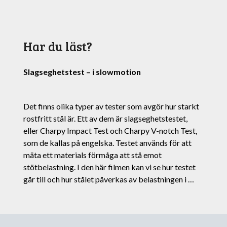
Har du läst?
Slagseghetstest – i slowmotion
Det finns olika typer av tester som avgör hur starkt
rostfritt stål är. Ett av dem är slagseghetstestet,
eller Charpy Impact Test och Charpy V-notch Test,
som de kallas på engelska. Testet används för att
mäta ett materials förmåga att stå emot
stötbelastning. I den här filmen kan vi se hur testet
går till och hur stålet påverkas av belastningen i …