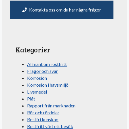
Kontakta oss om du har några frågor
Kategorier
Allmänt om rostfritt
Frågor och svar
Korrosion
Korrosion i havsmiljö
Livsmedel
Plåt
Rapport från marknaden
Rör och rördelar
Rostfri kunskap
Rostfritt värt ett besök