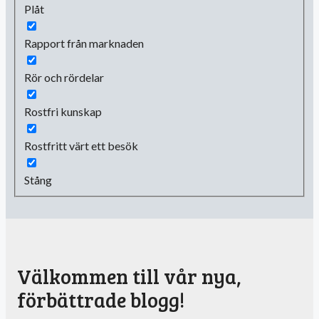
Plåt
Rapport från marknaden
Rör och rördelar
Rostfri kunskap
Rostfritt värt ett besök
Stång
Välkommen till vår nya,
förbättrade blogg!