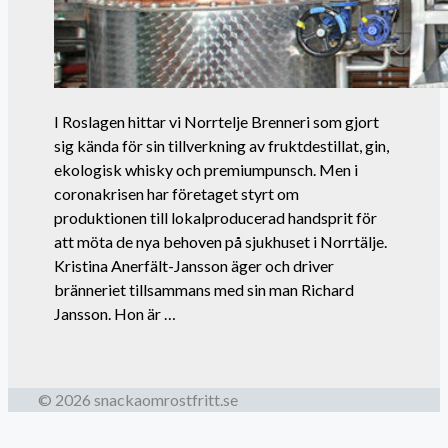
I Roslagen hittar vi Norrtelje Brenneri som gjort
sig kända för sin tillverkning av fruktdestillat, gin,
ekologisk whisky och premiumpunsch. Men i
coronakrisen har företaget styrt om
produktionen till lokalproducerad handsprit för
att möta de nya behoven på sjukhuset i Norrtälje.
Kristina Anerfält-Jansson äger och driver
bränneriet tillsammans med sin man Richard
Jansson. Hon är …
© 2026 snackaomrostfritt.se