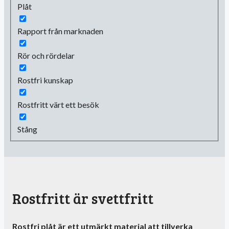
Plåt
Rapport från marknaden
Rör och rördelar
Rostfri kunskap
Rostfritt värt ett besök
Stång
Rostfritt är svettfritt
Rostfri plåt är ett utmärkt material att tillverka