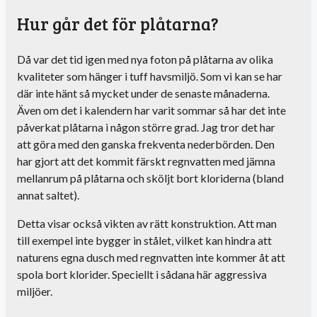
Hur går det för plåtarna?
Då var det tid igen med nya foton på plåtarna av olika
kvaliteter som hänger i tuff havsmiljö.
Som vi kan se har
där inte hänt så mycket under de senaste månaderna.
Även om det i kalendern har varit sommar så har det inte
påverkat plåtarna i någon större grad. Jag tror det har
att göra med den ganska frekventa nederbörden. Den
har gjort att det kommit färskt regnvatten med jämna
mellanrum på plåtarna och sköljt bort kloriderna (bland
annat saltet).
Detta visar också vikten av rätt konstruktion. Att man
till exempel inte bygger in stålet, vilket kan hindra att
naturens egna dusch med regnvatten inte kommer åt att
spola bort klorider. Speciellt i sådana här aggressiva
miljöer.