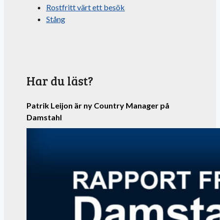
Rostfritt värt ett besök
Stång
Har du läst?
Patrik Leijon är ny Country Manager på
Damstahl