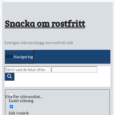
Hoppa
till
innehåll
Snacka om rostfritt
Sveriges största blogg om rostfritt stål
Navigering
Visa fler sökresultat...
Exakt sökning
Sök i rubrik