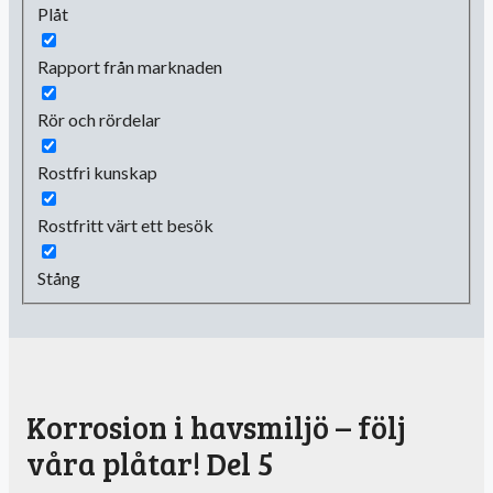
Plåt
Rapport från marknaden
Rör och rördelar
Rostfri kunskap
Rostfritt värt ett besök
Stång
Korrosion i havsmiljö – följ
våra plåtar! Del 5