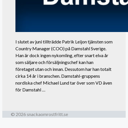
I slutet av juni tillträdde Patrik Leijon tjänsten som
Country Manager (COO) på Damstahl Sverige.
Han är dock ingen nykomling, efter snart elva år
som säljare och försäljningschef kan han
företaget utan och innan. Dessutom har han totalt
cirka 14 år i branschen. Damstahl-gruppens
nordiska chef Michael Lund tar över som VD även
för Damstahl …
© 2026 snackaomrostfritt.se