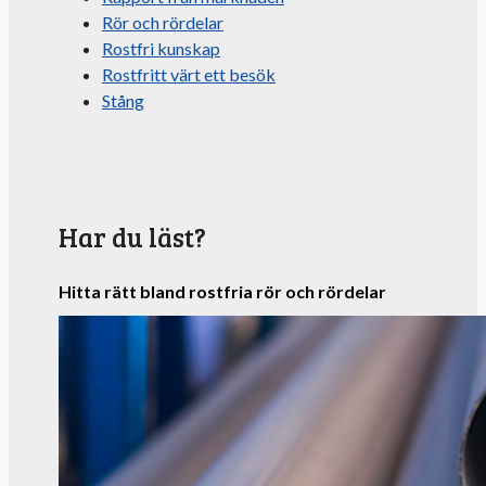
Rör och rördelar
Rostfri kunskap
Rostfritt värt ett besök
Stång
Har du läst?
Hitta rätt bland rostfria rör och rördelar