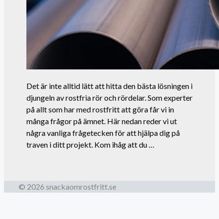
Det är inte alltid lätt att hitta den bästa lösningen i
djungeln av rostfria rör och rördelar. Som experter
på allt som har med rostfritt att göra får vi in
många frågor på ämnet. Här nedan reder vi ut
några vanliga frågetecken för att hjälpa dig på
traven i ditt projekt. Kom ihåg att du …
© 2026 snackaomrostfritt.se