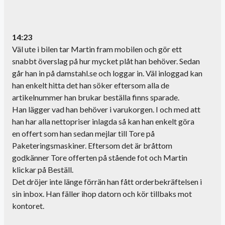
14:23
Väl ute i bilen tar Martin fram mobilen och gör ett
snabbt överslag på hur mycket plåt han behöver. Sedan
går han in på damstahl.se och loggar in. Väl inloggad kan
han enkelt hitta det han söker eftersom alla de
artikelnummer han brukar beställa finns sparade.
Han lägger vad han behöver i varukorgen. I och med att
han har alla nettopriser inlagda så kan han enkelt göra
en offert som han sedan mejlar till Tore på
Paketeringsmaskiner. Eftersom det är bråttom
godkänner Tore offerten på stående fot och Martin
klickar på Beställ.
Det dröjer inte länge förrän han fått orderbekräftelsen i
sin inbox. Han fäller ihop datorn och kör tillbaks mot
kontoret.