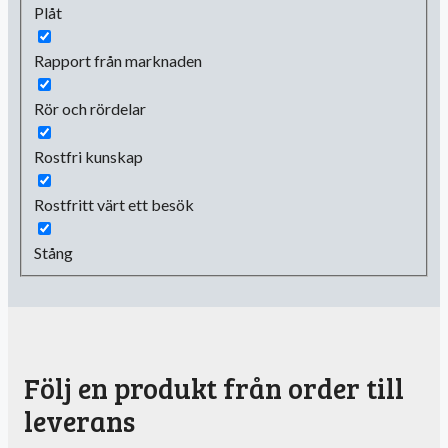
Plåt
Rapport från marknaden
Rör och rördelar
Rostfri kunskap
Rostfritt värt ett besök
Stång
Följ en produkt från order till
leverans