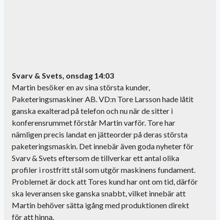
Svarv & Svets, onsdag 14:03
Martin besöker en av sina största kunder,
Paketeringsmaskiner AB. VD:n Tore Larsson hade låtit
ganska exalterad på telefon och nu när de sitter i
konferensrummet förstår Martin varför. Tore har
nämligen precis landat en jätteorder på deras största
paketeringsmaskin. Det innebär även goda nyheter för
Svarv & Svets eftersom de tillverkar ett antal olika
profiler i rostfritt stål som utgör maskinens fundament.
Problemet är dock att Tores kund har ont om tid, därför
ska leveransen ske ganska snabbt, vilket innebär att
Martin behöver sätta igång med produktionen direkt
för att hinna.