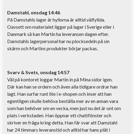
Damstahl, onsdag 14:46
På Damstahls lager är hyllorna är alltid välfyllda.
Oavsett om materialet ligger på lager i Sverige eller i
Danmark så kan Martin ha leveransen dagen efter.
Damstahls lagerpersonal har nu plocksedeln på sin
skärm och Martins produkter börjar packas.
Svarv & Svets, onsdag 14:57
Väl på kontoret loggar Martin in på Mina sidor igen.
Där kan han se ordern och även alla tidigare ordrar han
lagt. Han surfar runt lite i e-shopen och inser att han
egentligen skulle behöva beställa mer av en annan vara
som han behöver om en vecka, men just nu det är ont om
plats i verkstaden. Han öppnar ett chattfönster och
skriver en fråga kring detta. Han får svar att Damstahl
har 24 timmars leveranstid och alltid har hans plåt i