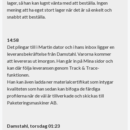
lager, så han kan lugnt vänta med att beställa. Ingen
mening att ha eget stort lager när det är så enkelt och
snabbt att beställa.
14:58
Det plingar till i Martin dator och i hans inbox ligger en
leveransbekräftelse från Damstahl. Varorna kommer
att levereras ut imorgon. Han går in på Mina sidor och
kan där följa leveransen genom Track & Trace-
funktionen.
Han kan även ladda ner materialcertifikat som intygar
kvaliteten som han sedan kan bifoga de färdiga
profilerna när de väl är tillverkade och skickas till
Paketeringsmaskiner AB.
Damstahl, torsdag 01:23